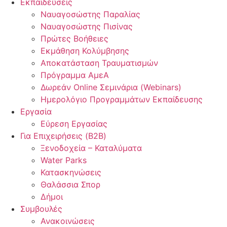
Εκπαιδεύσεις
Ναυαγοσώστης Παραλίας
Ναυαγοσώστης Πισίνας
Πρώτες Βοήθειες
Εκμάθηση Κολύμβησης
Αποκατάσταση Τραυματισμών
Πρόγραμμα ΑμεΑ
Δωρεάν Online Σεμινάρια (Webinars)
Ημερολόγιο Προγραμμάτων Εκπαίδευσης
Εργασία
Εύρεση Εργασίας
Για Επιχειρήσεις (B2B)
Ξενοδοχεία – Καταλύματα
Water Parks
Κατασκηνώσεις
Θαλάσσια Σπορ
Δήμοι
Συμβουλές
Ανακοινώσεις