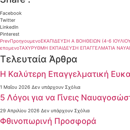
Facebook
Twitter
LinkedIn
Pinterest
Prev
Προηγουμενο
ΕΚΑΠΙΔΕΥΣΗ Α ΒΟΗΘΕΙΩΝ (4-6 ΙΟΥΛΙΟΥ
επομενο
ΤΑΧΥΡΥΘΜΗ ΕΚΠΑΙΔΕΥΣΗ ΕΠΑΓΓΕΛΜΑΤΙΑ ΝΑΥΑΓ
Τελευταία Άρθρα
Η Καλύτερη Επαγγελματική Ευκα
1 Μαΐου 2026
Δεν υπάρχουν Σχόλια
5 Λόγοι για να Γίνεις Ναυαγοσώ
29 Απριλίου 2026
Δεν υπάρχουν Σχόλια
Φθινοπωρινή Προσφορά