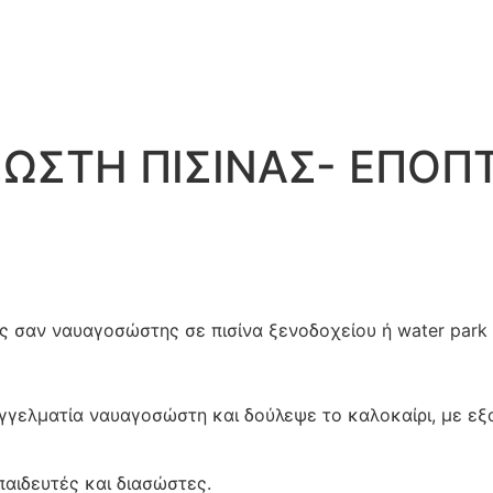
ΣΤΗ ΠΙΣΙΝΑΣ- ΕΠΟΠΤΗ
ς σαν ναυαγοσώστης σε πισίνα ξενοδοχείου ή water park 
γγελματία ναυαγοσώστη και δούλεψε το καλοκαίρι, με εξα
αιδευτές και διασώστες.