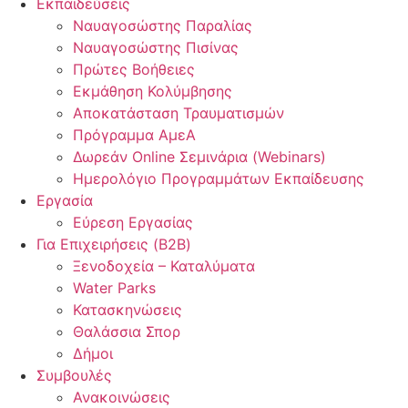
Εκπαιδεύσεις
Ναυαγοσώστης Παραλίας
Ναυαγοσώστης Πισίνας
Πρώτες Βοήθειες
Εκμάθηση Κολύμβησης
Αποκατάσταση Τραυματισμών
Πρόγραμμα ΑμεΑ
Δωρεάν Online Σεμινάρια (Webinars)
Ημερολόγιο Προγραμμάτων Εκπαίδευσης
Εργασία
Εύρεση Εργασίας
Για Επιχειρήσεις (B2B)
Ξενοδοχεία – Καταλύματα
Water Parks
Κατασκηνώσεις
Θαλάσσια Σπορ
Δήμοι
Συμβουλές
Ανακοινώσεις