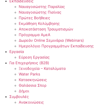
Εκπαιδεύσεις
Ναυαγοσώστης Παραλίας
Ναυαγοσώστης Πισίνας
Πρώτες Βοήθειες
Εκμάθηση Κολύμβησης
Αποκατάσταση Τραυματισμών
Πρόγραμμα ΑμεΑ
Δωρεάν Online Σεμινάρια (Webinars)
Ημερολόγιο Προγραμμάτων Εκπαίδευσης
Εργασία
Εύρεση Εργασίας
Για Επιχειρήσεις (B2B)
Ξενοδοχεία – Καταλύματα
Water Parks
Κατασκηνώσεις
Θαλάσσια Σπορ
Δήμοι
Συμβουλές
Ανακοινώσεις