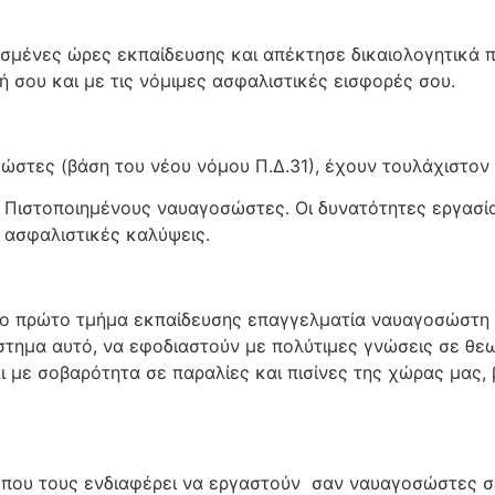
σμένες ώρες εκπαίδευσης και απέκτησε δικαιολογητικά 
ή σου και με τις νόμιμες ασφαλιστικές εισφορές σου.
στες (βάση του νέου νόμου Π.Δ.31), έχουν τουλάχιστον δ
 Πιστοποιημένους ναυαγοσώστες. Οι δυνατότητες εργασίας
 ασφαλιστικές καλύψεις.
 το πρώτο τμήμα εκπαίδευσης επαγγελματία ναυαγοσώστη γ
στημα αυτό, να εφοδιαστούν με πολύτιμες γνώσεις σε θεω
αι με σοβαρότητα σε παραλίες και πισίνες της χώρας μας
, που τους ενδιαφέρει να εργαστούν σαν ναυαγοσώστες σε