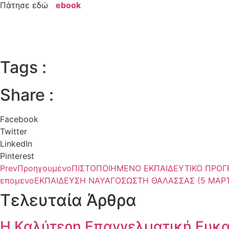
Πάτησε εδώ
ebook
Tags :
Share :
Facebook
Twitter
LinkedIn
Pinterest
Prev
Προηγουμενο
ΠΙΣΤΟΠΟΙΗΜΕΝΟ ΕΚΠΑΙΔΕΥΤΙΚΟ ΠΡΟΓ
επομενο
ΕΚΠΑΙΔΕΥΣΗ ΝΑΥΑΓΟΣΩΣΤΗ ΘΑΛΑΣΣΑΣ (5 ΜΑΡΤΙ
Τελευταία Άρθρα
Η Καλύτερη Επαγγελματική Ευκα