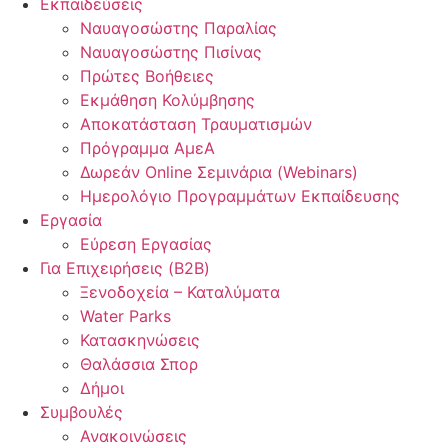
Εκπαιδεύσεις
Ναυαγοσώστης Παραλίας
Ναυαγοσώστης Πισίνας
Πρώτες Βοήθειες
Εκμάθηση Κολύμβησης
Αποκατάσταση Τραυματισμών
Πρόγραμμα ΑμεΑ
Δωρεάν Online Σεμινάρια (Webinars)
Ημερολόγιο Προγραμμάτων Εκπαίδευσης
Εργασία
Εύρεση Εργασίας
Για Επιχειρήσεις (B2B)
Ξενοδοχεία – Καταλύματα
Water Parks
Κατασκηνώσεις
Θαλάσσια Σπορ
Δήμοι
Συμβουλές
Ανακοινώσεις