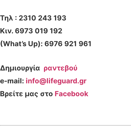
Τηλ : 2310 243 193
Κιν. 6973 019 192
(What’s Up): 6976 921 961
Δημιουργία
ραντεβού
e-mail:
info@lifeguard.gr
Βρείτε μας στο
Facebook