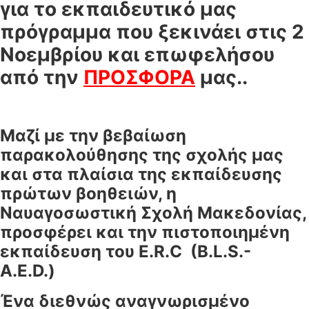
για το εκπαιδευτικό μας
πρόγραμμα που ξεκινάει στις 2
Νοεμβρίου και επωφελήσου
από την
ΠΡΟΣΦΟΡΑ
μας..
Μαζί με την βεβαίωση
παρακολούθησης της σχολής μας
και στα πλαίσια της εκπαίδευσης
πρώτων βοηθειών, η
Ναυαγοσωστική Σχολή Μακεδονίας,
προσφέρει και την πιστοποιημένη
εκπαίδευση
του
E
.
R
.
C (
B
.
L
.
S
.-
A
.
E
.
D
.)
Ένα διεθνώς αναγνωρισμένο