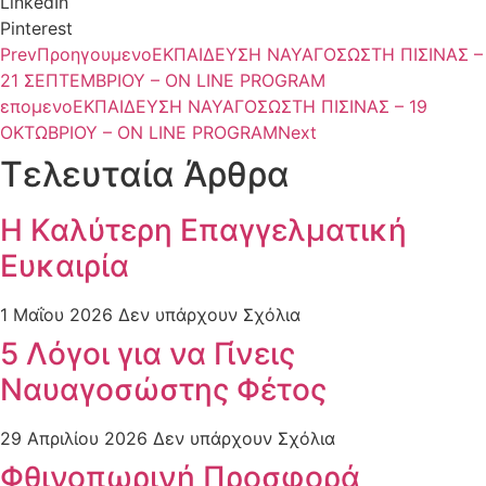
LinkedIn
Pinterest
Prev
Προηγουμενο
ΕΚΠΑΙΔΕΥΣΗ ΝΑΥΑΓΟΣΩΣΤΗ ΠΙΣΙΝΑΣ –
21 ΣΕΠΤΕΜΒΡΙΟΥ – ON LINE PROGRAM
επομενο
ΕΚΠΑΙΔΕΥΣΗ ΝΑΥΑΓΟΣΩΣΤΗ ΠΙΣΙΝΑΣ – 19
ΟΚΤΩΒΡΙΟΥ – ON LINE PROGRAM
Next
Τελευταία Άρθρα
Η Καλύτερη Επαγγελματική
Ευκαιρία
1 Μαΐου 2026
Δεν υπάρχουν Σχόλια
5 Λόγοι για να Γίνεις
Ναυαγοσώστης Φέτος
29 Απριλίου 2026
Δεν υπάρχουν Σχόλια
Φθινοπωρινή Προσφορά