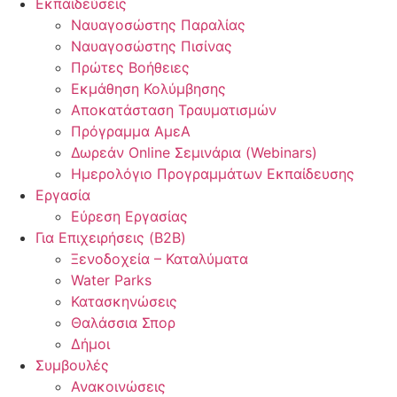
Εκπαιδεύσεις
Ναυαγοσώστης Παραλίας
Ναυαγοσώστης Πισίνας
Πρώτες Βοήθειες
Εκμάθηση Κολύμβησης
Αποκατάσταση Τραυματισμών
Πρόγραμμα ΑμεΑ
Δωρεάν Online Σεμινάρια (Webinars)
Ημερολόγιο Προγραμμάτων Εκπαίδευσης
Εργασία
Εύρεση Εργασίας
Για Επιχειρήσεις (B2B)
Ξενοδοχεία – Καταλύματα
Water Parks
Κατασκηνώσεις
Θαλάσσια Σπορ
Δήμοι
Συμβουλές
Ανακοινώσεις